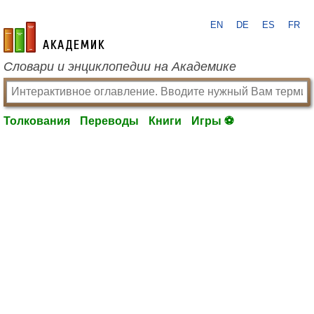
EN
DE
ES
FR
academic.ru
Словари и энциклопедии на Академике
Толкования
Переводы
Книги
Игры ⚽